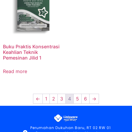
Buku Praktis Konsentrasi
Keahlian Teknik
Pemesinan Jilid 1
Read more
←
1
2
3
4
5
6
→
Perumahan Dukuhan Baru, RT 02 RW 01