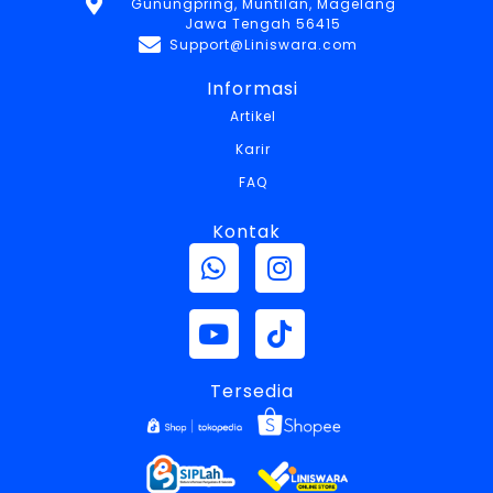
Gunungpring, Muntilan, Magelang
Jawa Tengah 56415
Support@Liniswara.com
Informasi
Artikel
Karir
FAQ
Kontak
Tersedia