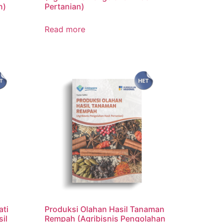
n)
Pertanian)
Read more
ati
Produksi Olahan Hasil Tanaman
il
Rempah (Agribisnis Pengolahan