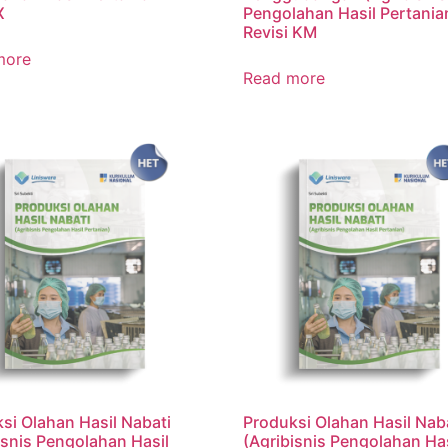
X
Pengolahan Hasil Pertania
Revisi KM
more
Read more
si Olahan Hasil Nabati
Produksi Olahan Hasil Nab
isnis Pengolahan Hasil
(Agribisnis Pengolahan Has