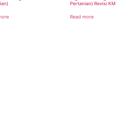
ian)
Pertanian) Revisi KM
more
Read more