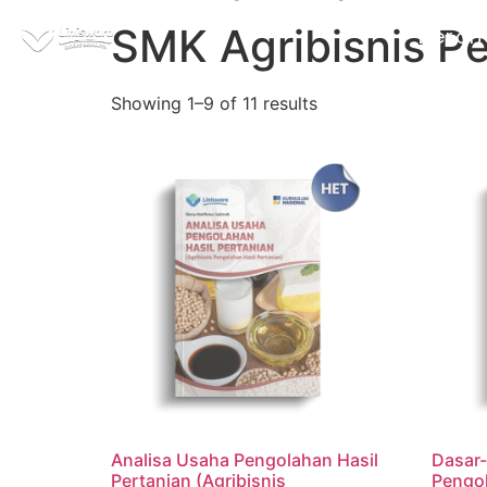
SMK Agribisnis Pe
Beran
Showing 1–9 of 11 results
Analisa Usaha Pengolahan Hasil
Dasar-
Pertanian (Agribisnis
Pengol