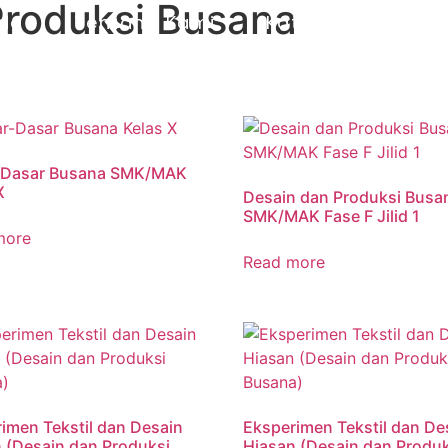
roduksi Busana
da
Tentang Kami
Katalog
Mark
-Dasar Busana SMK/MAK
X
Desain dan Produksi Busa
SMK/MAK Fase F Jilid 1
more
Read more
imen Tekstil dan Desain
Eksperimen Tekstil dan De
 (Desain dan Produksi
Hiasan (Desain dan Produk