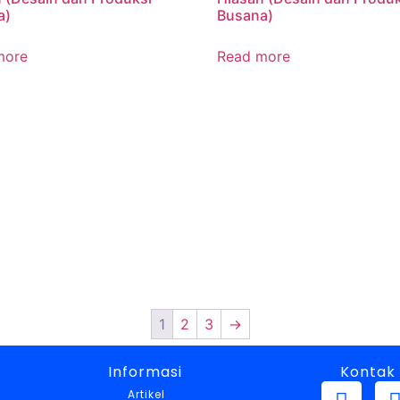
a)
Busana)
more
Read more
1
2
3
→
Informasi
Kontak
Artikel