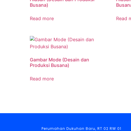
Busana)
Busan
Read more
Read 
Gambar Mode (Desain dan
Produksi Busana)
Read more
Perumahan Dukuhan Baru, RT 02 RW 01