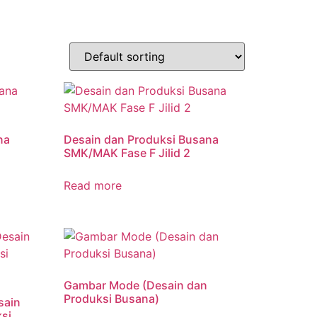
etplace
Kontak
Terbitkan Buku
na
Desain dan Produksi Busana
SMK/MAK Fase F Jilid 2
Read more
Gambar Mode (Desain dan
Produksi Busana)
sain
si