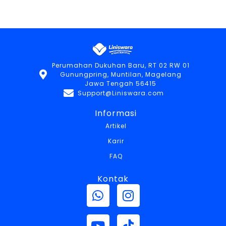
Perumahan Dukuhan Baru, RT 02 RW 01
Gunungpring, Muntilan, Magelang
Jawa Tengah 56415
Support@Liniswara.com
Informasi
Artikel
Karir
FAQ
Kontak