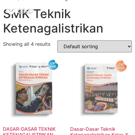
SMK Teknik
Ketenagalistrikan
Showing all 4 results
DASAR-DASAR TEKNIK
Dasar-Dasar Teknik
KETENAGALISTRIKAN
Ketenagalistrikan Kelas X