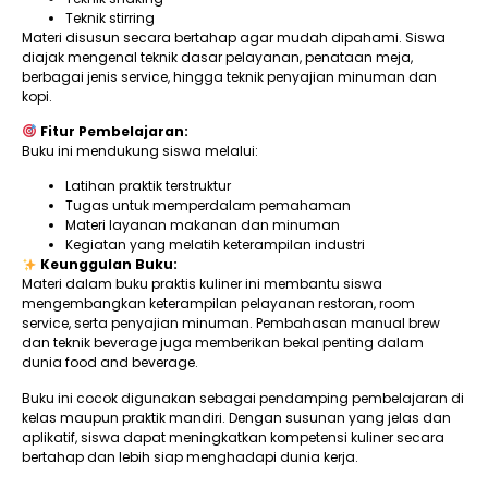
Teknik stirring
Materi disusun secara bertahap agar mudah dipahami. Siswa
diajak mengenal teknik dasar pelayanan, penataan meja,
berbagai jenis service, hingga teknik penyajian minuman dan
kopi.
Fitur Pembelajaran:
Buku ini mendukung siswa melalui:
Latihan praktik terstruktur
Tugas untuk memperdalam pemahaman
Materi layanan makanan dan minuman
Kegiatan yang melatih keterampilan industri
Keunggulan Buku:
Materi dalam buku praktis kuliner ini membantu siswa
mengembangkan keterampilan pelayanan restoran, room
service, serta penyajian minuman. Pembahasan manual brew
dan teknik beverage juga memberikan bekal penting dalam
dunia food and beverage.
Buku ini cocok digunakan sebagai pendamping pembelajaran di
kelas maupun praktik mandiri. Dengan susunan yang jelas dan
aplikatif, siswa dapat meningkatkan kompetensi kuliner secara
bertahap dan lebih siap menghadapi dunia kerja.