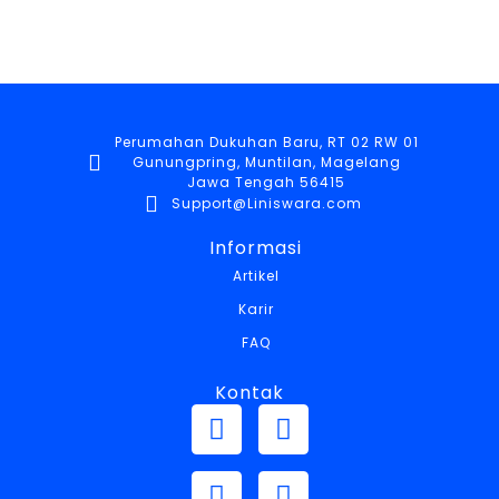
Perumahan Dukuhan Baru, RT 02 RW 01
Gunungpring, Muntilan, Magelang
Jawa Tengah 56415
Support@Liniswara.com
Informasi
Artikel
Karir
FAQ
Kontak