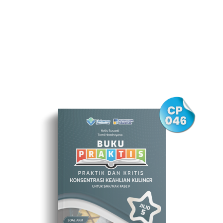
Akses Buku Pelajaran untuk Berbagai Kebutuhan!