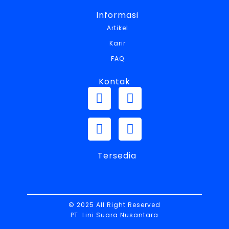
Informasi
Artikel
Karir
FAQ
Kontak
Tersedia
© 2025 All Right Reserved
PT. Lini Suara Nusantara