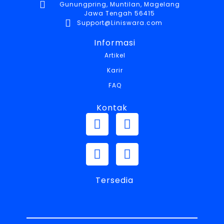
Gunungpring, Muntilan, Magelang
Jawa Tengah 56415
Support@Liniswara.com
Informasi
Artikel
Karir
FAQ
Kontak
Tersedia