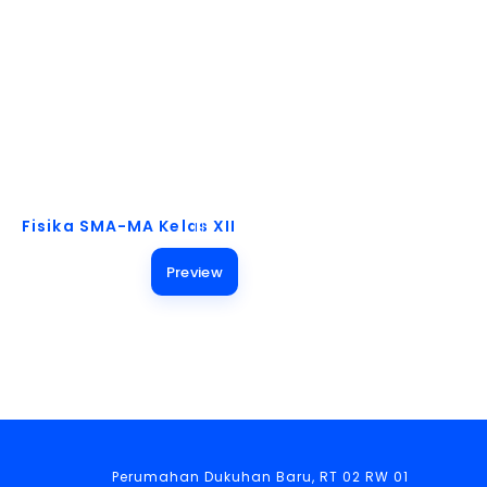
Akses Buku Pelajaran untuk Berbagai Kebutuhan!
Fisika SMA-MA Kelas XII
Preview
Perumahan Dukuhan Baru, RT 02 RW 01