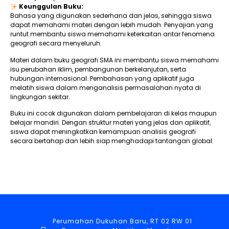
Keunggulan Buku:
Bahasa yang digunakan sederhana dan jelas, sehingga siswa
dapat memahami materi dengan lebih mudah. Penyajian yang
runtut membantu siswa memahami keterkaitan antar fenomena
geografi secara menyeluruh.
Materi dalam buku geografi SMA ini membantu siswa memahami
isu perubahan iklim, pembangunan berkelanjutan, serta
hubungan internasional. Pembahasan yang aplikatif juga
melatih siswa dalam menganalisis permasalahan nyata di
lingkungan sekitar.
Buku ini cocok digunakan dalam pembelajaran di kelas maupun
belajar mandiri. Dengan struktur materi yang jelas dan aplikatif,
siswa dapat meningkatkan kemampuan analisis geografi
secara bertahap dan lebih siap menghadapi tantangan global.
Perumahan Dukuhan Baru, RT 02 RW 01