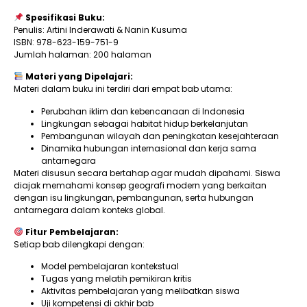
Spesifikasi Buku:
Penulis: Artini Inderawati & Nanin Kusuma
ISBN: 978-623-159-751-9
Jumlah halaman: 200 halaman
Materi yang Dipelajari:
Materi dalam buku ini terdiri dari empat bab utama:
Perubahan iklim dan kebencanaan di Indonesia
Lingkungan sebagai habitat hidup berkelanjutan
Pembangunan wilayah dan peningkatan kesejahteraan
Dinamika hubungan internasional dan kerja sama
antarnegara
Materi disusun secara bertahap agar mudah dipahami. Siswa
diajak memahami konsep geografi modern yang berkaitan
dengan isu lingkungan, pembangunan, serta hubungan
antarnegara dalam konteks global.
Fitur Pembelajaran:
Setiap bab dilengkapi dengan:
Model pembelajaran kontekstual
Tugas yang melatih pemikiran kritis
Aktivitas pembelajaran yang melibatkan siswa
Uji kompetensi di akhir bab