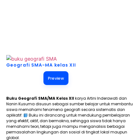
Akses Buku Pelajaran untuk Berbagai Kebutuhan!
Geografi SMA-MA kelas XII
Preview
Buku Geografi SMA/MA Kelas XII
karya Artini Inderawati dan
Nanin Kusuma disusun sebagai sumber belajar untuk membantu
siswa memahami fenomena geografi secara sistematis dan
aplikatif.
Buku ini dirancang untuk mendukung pembelajaran
yang efektif, aktif, dan bermakna, sehingga siswa tidak hanya
memahami teori, tetapi juga mampu menganalisis berbagai
permasalahan lingkungan dan sosial di tingkat lokal maupun
global.