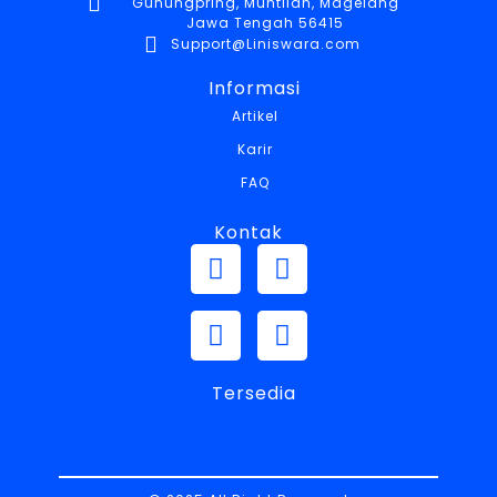
Gunungpring, Muntilan, Magelang
Jawa Tengah 56415
Support@Liniswara.com
Informasi
Artikel
Karir
FAQ
Kontak
Tersedia