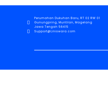
Perumahan Dukuhan Baru, RT 02 RW 01
Gunungpring, Muntilan, Magelang
Jawa Tengah 56415
Support@Liniswara.com