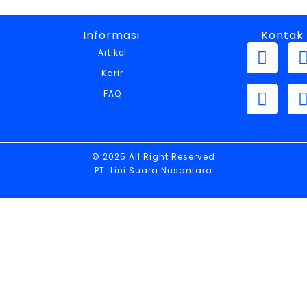
Informasi
Kontak
Artikel
Karir
FAQ
© 2025 All Right Reserved
PT. Lini Suara Nusantara