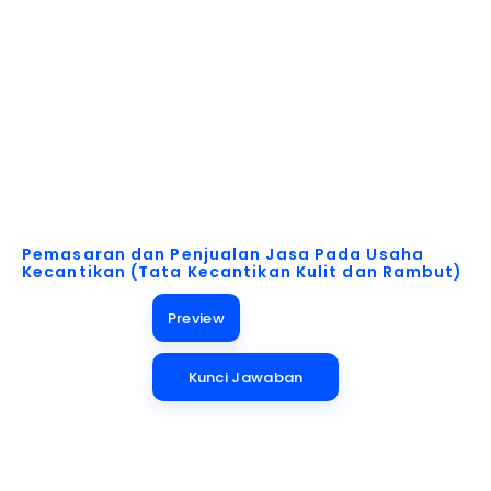
Akses Buku Pelajaran untuk Berbagai Kebutuhan!
Pemasaran dan Penjualan Jasa Pada Usaha
Kecantikan (Tata Kecantikan Kulit dan Rambut)
Preview
Kunci Jawaban