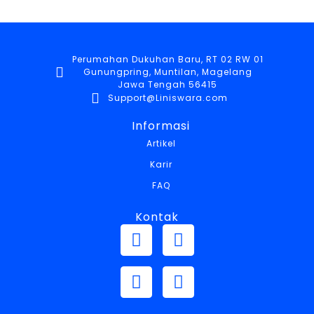
Perumahan Dukuhan Baru, RT 02 RW 01
Gunungpring, Muntilan, Magelang
Jawa Tengah 56415
Support@Liniswara.com
Informasi
Artikel
Karir
FAQ
Kontak