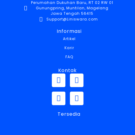
Perumahan Dukuhan Baru, RT 02 RW 01
Gunungpring, Muntilan, Magelang
Jawa Tengah 56415
Support@Liniswara.com
Informasi
Artikel
Karir
FAQ
Kontak
Tersedia