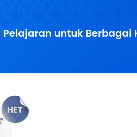
da
Tentang Kami
Katalog
Mark
 Pelajaran untuk Berbagai