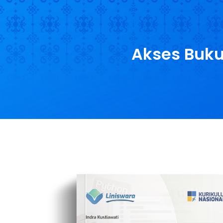
Beran
Akses Buku