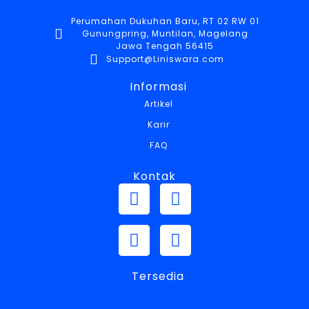
Perumahan Dukuhan Baru, RT 02 RW 01
Gunungpring, Muntilan, Magelang
Jawa Tengah 56415
Support@Liniswara.com
Informasi
Artikel
Karir
FAQ
Kontak
Tersedia