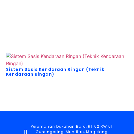
Akses Buku Pelajaran untuk Berbagai Kebutuhan!
Sistem Sasis Kendaraan Ringan (Teknik
Kendaraan Ringan)
Perumahan Dukuhan Baru, RT 02 RW 01
Gunungpring, Muntilan, Magelang