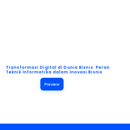
Akses Buku Pelajaran untuk Berbagai Kebutuhan!
Transformasi Digital di Dunia Bisnis: Peran
Teknik Informatika dalam Inovasi Bisnis
Preview