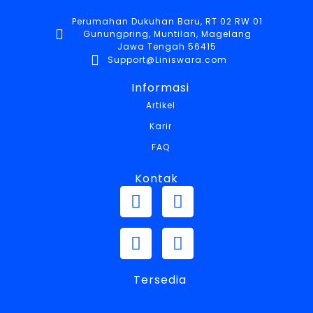
Perumahan Dukuhan Baru, RT 02 RW 01
Gunungpring, Muntilan, Magelang
Jawa Tengah 56415
Support@Liniswara.com
Informasi
Artikel
Karir
FAQ
Kontak
Tersedia