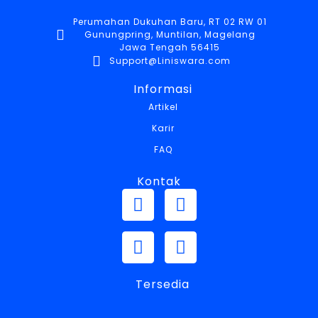
Perumahan Dukuhan Baru, RT 02 RW 01
Gunungpring, Muntilan, Magelang
Jawa Tengah 56415
Support@Liniswara.com
Informasi
Artikel
Karir
FAQ
Kontak
Tersedia