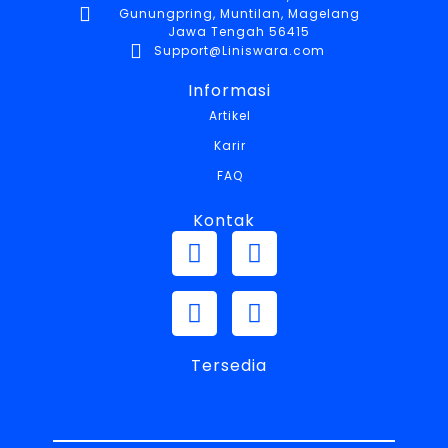
Gunungpring, Muntilan, Magelang
Jawa Tengah 56415
Support@Liniswara.com
Informasi
Artikel
Karir
FAQ
Kontak
Tersedia