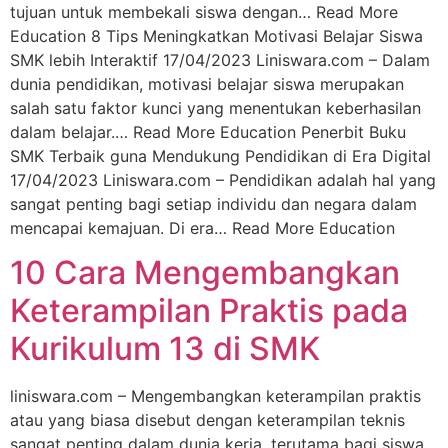
tujuan untuk membekali siswa dengan… Read More
Education 8 Tips Meningkatkan Motivasi Belajar Siswa
SMK lebih Interaktif 17/04/2023 Liniswara.com – Dalam
dunia pendidikan, motivasi belajar siswa merupakan
salah satu faktor kunci yang menentukan keberhasilan
dalam belajar.… Read More Education Penerbit Buku
SMK Terbaik guna Mendukung Pendidikan di Era Digital
17/04/2023 Liniswara.com – Pendidikan adalah hal yang
sangat penting bagi setiap individu dan negara dalam
mencapai kemajuan. Di era… Read More Education
10 Cara Mengembangkan
Keterampilan Praktis pada
Kurikulum 13 di SMK
liniswara.com – Mengembangkan keterampilan praktis
atau yang biasa disebut dengan keterampilan teknis
sangat penting dalam dunia kerja, terutama bagi siswa