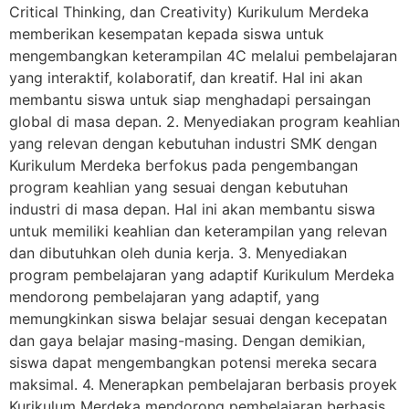
Critical Thinking, dan Creativity) Kurikulum Merdeka
memberikan kesempatan kepada siswa untuk
mengembangkan keterampilan 4C melalui pembelajaran
yang interaktif, kolaboratif, dan kreatif. Hal ini akan
membantu siswa untuk siap menghadapi persaingan
global di masa depan. 2. Menyediakan program keahlian
yang relevan dengan kebutuhan industri SMK dengan
Kurikulum Merdeka berfokus pada pengembangan
program keahlian yang sesuai dengan kebutuhan
industri di masa depan. Hal ini akan membantu siswa
untuk memiliki keahlian dan keterampilan yang relevan
dan dibutuhkan oleh dunia kerja. 3. Menyediakan
program pembelajaran yang adaptif Kurikulum Merdeka
mendorong pembelajaran yang adaptif, yang
memungkinkan siswa belajar sesuai dengan kecepatan
dan gaya belajar masing-masing. Dengan demikian,
siswa dapat mengembangkan potensi mereka secara
maksimal. 4. Menerapkan pembelajaran berbasis proyek
Kurikulum Merdeka mendorong pembelajaran berbasis