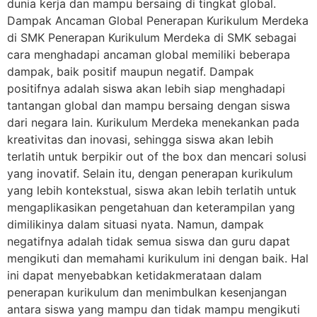
dunia kerja dan mampu bersaing di tingkat global.
Dampak Ancaman Global Penerapan Kurikulum Merdeka
di SMK Penerapan Kurikulum Merdeka di SMK sebagai
cara menghadapi ancaman global memiliki beberapa
dampak, baik positif maupun negatif. Dampak
positifnya adalah siswa akan lebih siap menghadapi
tantangan global dan mampu bersaing dengan siswa
dari negara lain. Kurikulum Merdeka menekankan pada
kreativitas dan inovasi, sehingga siswa akan lebih
terlatih untuk berpikir out of the box dan mencari solusi
yang inovatif. Selain itu, dengan penerapan kurikulum
yang lebih kontekstual, siswa akan lebih terlatih untuk
mengaplikasikan pengetahuan dan keterampilan yang
dimilikinya dalam situasi nyata. Namun, dampak
negatifnya adalah tidak semua siswa dan guru dapat
mengikuti dan memahami kurikulum ini dengan baik. Hal
ini dapat menyebabkan ketidakmerataan dalam
penerapan kurikulum dan menimbulkan kesenjangan
antara siswa yang mampu dan tidak mampu mengikuti