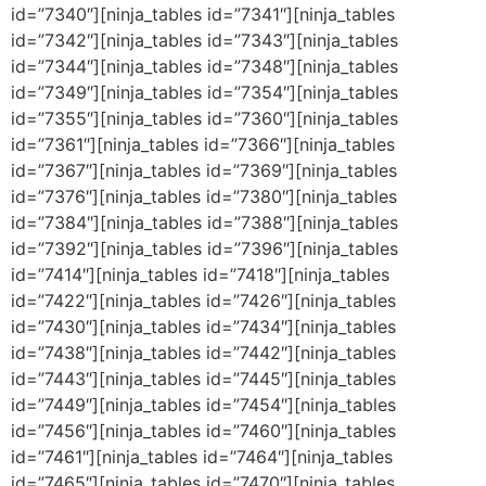
id=”7340″][ninja_tables id=”7341″][ninja_tables
id=”7342″][ninja_tables id=”7343″][ninja_tables
id=”7344″][ninja_tables id=”7348″][ninja_tables
id=”7349″][ninja_tables id=”7354″][ninja_tables
id=”7355″][ninja_tables id=”7360″][ninja_tables
id=”7361″][ninja_tables id=”7366″][ninja_tables
id=”7367″][ninja_tables id=”7369″][ninja_tables
id=”7376″][ninja_tables id=”7380″][ninja_tables
id=”7384″][ninja_tables id=”7388″][ninja_tables
id=”7392″][ninja_tables id=”7396″][ninja_tables
id=”7414″][ninja_tables id=”7418″][ninja_tables
id=”7422″][ninja_tables id=”7426″][ninja_tables
id=”7430″][ninja_tables id=”7434″][ninja_tables
id=”7438″][ninja_tables id=”7442″][ninja_tables
id=”7443″][ninja_tables id=”7445″][ninja_tables
id=”7449″][ninja_tables id=”7454″][ninja_tables
id=”7456″][ninja_tables id=”7460″][ninja_tables
id=”7461″][ninja_tables id=”7464″][ninja_tables
id=”7465″][ninja_tables id=”7470″][ninja_tables