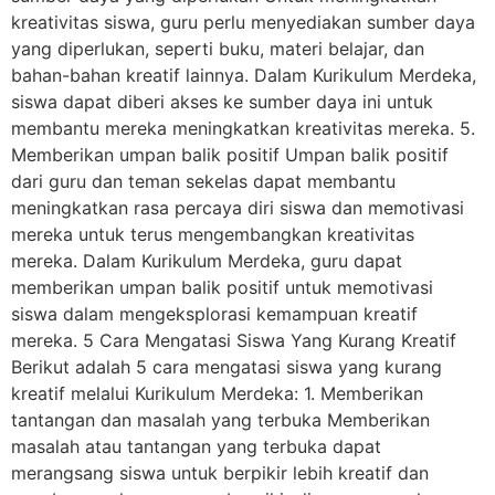
kreativitas siswa, guru perlu menyediakan sumber daya
yang diperlukan, seperti buku, materi belajar, dan
bahan-bahan kreatif lainnya. Dalam Kurikulum Merdeka,
siswa dapat diberi akses ke sumber daya ini untuk
membantu mereka meningkatkan kreativitas mereka. 5.
Memberikan umpan balik positif Umpan balik positif
dari guru dan teman sekelas dapat membantu
meningkatkan rasa percaya diri siswa dan memotivasi
mereka untuk terus mengembangkan kreativitas
mereka. Dalam Kurikulum Merdeka, guru dapat
memberikan umpan balik positif untuk memotivasi
siswa dalam mengeksplorasi kemampuan kreatif
mereka. 5 Cara Mengatasi Siswa Yang Kurang Kreatif
Berikut adalah 5 cara mengatasi siswa yang kurang
kreatif melalui Kurikulum Merdeka: 1. Memberikan
tantangan dan masalah yang terbuka Memberikan
masalah atau tantangan yang terbuka dapat
merangsang siswa untuk berpikir lebih kreatif dan