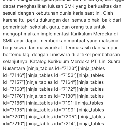
dapat menghasilkan lulusan SMK yang berkualitas dan
sesuai dengan kebutuhan dunia kerja saat ini. Oleh
karena itu, perlu dukungan dari semua pihak, baik dari
pemerintah, sekolah, guru, dan orang tua untuk
mengoptimalkan implementasi Kurikulum Merdeka di
SMK agar dapat memberikan manfaat yang maksimal
bagi siswa dan masyarakat. Terimakasih dan sampai
bertemu lagi dengan Liniswara di artikel pembahasan
selanjutnya. Katalog Kurikulum Merdeka PT. Lini Suara
Nusantara [ninja_tables id=”7123″][ninja_tables
id=”7146″][ninja_tables id=”7153″][ninja_tables
id=”7157″][ninja_tables id=”7164″][ninja_tables
id=”7168″][ninja_tables id=”7172″][ninja_tables
id=”7176″][ninja_tables id=”7180″][ninja_tables
id=”7186″][ninja_tables id=”7191″][ninja_tables
id=”7195″][ninja_tables id=”7199″][ninja_tables
id=”7201″][ninja_tables id=”7205″][ninja_tables
id=”7210″][ninja_tables id=”7214″][ninja_tables