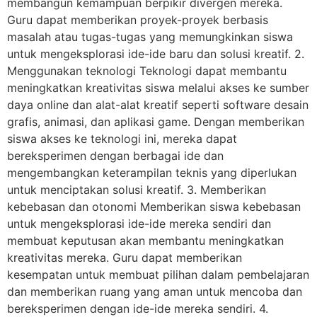
membangun kemampuan berpikir divergen mereka.
Guru dapat memberikan proyek-proyek berbasis
masalah atau tugas-tugas yang memungkinkan siswa
untuk mengeksplorasi ide-ide baru dan solusi kreatif. 2.
Menggunakan teknologi Teknologi dapat membantu
meningkatkan kreativitas siswa melalui akses ke sumber
daya online dan alat-alat kreatif seperti software desain
grafis, animasi, dan aplikasi game. Dengan memberikan
siswa akses ke teknologi ini, mereka dapat
bereksperimen dengan berbagai ide dan
mengembangkan keterampilan teknis yang diperlukan
untuk menciptakan solusi kreatif. 3. Memberikan
kebebasan dan otonomi Memberikan siswa kebebasan
untuk mengeksplorasi ide-ide mereka sendiri dan
membuat keputusan akan membantu meningkatkan
kreativitas mereka. Guru dapat memberikan
kesempatan untuk membuat pilihan dalam pembelajaran
dan memberikan ruang yang aman untuk mencoba dan
bereksperimen dengan ide-ide mereka sendiri. 4.