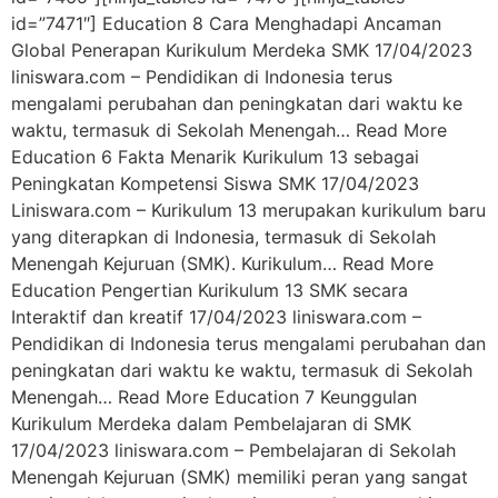
id=”7471″] Education 8 Cara Menghadapi Ancaman
Global Penerapan Kurikulum Merdeka SMK 17/04/2023
liniswara.com – Pendidikan di Indonesia terus
mengalami perubahan dan peningkatan dari waktu ke
waktu, termasuk di Sekolah Menengah… Read More
Education 6 Fakta Menarik Kurikulum 13 sebagai
Peningkatan Kompetensi Siswa SMK 17/04/2023
Liniswara.com – Kurikulum 13 merupakan kurikulum baru
yang diterapkan di Indonesia, termasuk di Sekolah
Menengah Kejuruan (SMK). Kurikulum… Read More
Education Pengertian Kurikulum 13 SMK secara
Interaktif dan kreatif 17/04/2023 liniswara.com –
Pendidikan di Indonesia terus mengalami perubahan dan
peningkatan dari waktu ke waktu, termasuk di Sekolah
Menengah… Read More Education 7 Keunggulan
Kurikulum Merdeka dalam Pembelajaran di SMK
17/04/2023 liniswara.com – Pembelajaran di Sekolah
Menengah Kejuruan (SMK) memiliki peran yang sangat