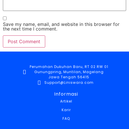
Save my name, email, and website in this browser for
the next time I comment.
Perumahan Dukuhan Baru, RT 02 RW 01
Gunungpring, Muntilan, Magelang
Jawa Tengah 56415
Support@Liniswara.com
Informasi
Artikel
Karir
FAQ