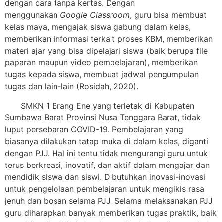
dengan cara tanpa kertas. Dengan
menggunakan
Google Classroom
, guru bisa membuat
kelas maya, mengajak siswa gabung dalam kelas,
memberikan informasi terkait proses KBM, memberikan
materi ajar yang bisa dipelajari siswa (baik berupa file
paparan maupun video pembelajaran), memberikan
tugas kepada siswa, membuat jadwal pengumpulan
tugas dan lain-lain (Rosidah, 2020).
SMKN 1 Brang Ene yang terletak di Kabupaten
Sumbawa Barat Provinsi Nusa Tenggara Barat, tidak
luput persebaran COVID-19. Pembelajaran yang
biasanya dilakukan tatap muka di dalam kelas, diganti
dengan PJJ. Hal ini tentu tidak mengurangi guru untuk
terus berkreasi, inovatif, dan aktif dalam mengajar dan
mendidik siswa dan siswi. Dibutuhkan inovasi-inovasi
untuk pengelolaan pembelajaran untuk mengikis rasa
jenuh dan bosan selama PJJ. Selama melaksanakan PJJ
guru diharapkan banyak memberikan tugas praktik, baik