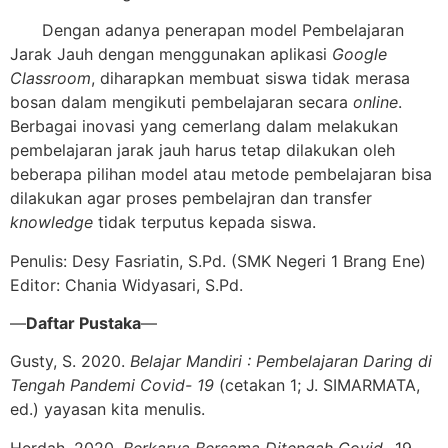
Dengan adanya penerapan model Pembelajaran
Jarak Jauh dengan menggunakan aplikasi
Google
Classroom
, diharapkan membuat siswa tidak merasa
bosan dalam mengikuti pembelajaran secara
online
.
Berbagai inovasi yang cemerlang dalam melakukan
pembelajaran jarak jauh harus tetap dilakukan oleh
beberapa pilihan model atau metode pembelajaran bisa
dilakukan agar proses pembelajran dan transfer
knowledge
tidak terputus kepada siswa.
Penulis: Desy Fasriatin, S.Pd. (SMK Negeri 1 Brang Ene)
Editor: Chania Widyasari, S.Pd.
—
Daftar Pustaka
—
Gusty, S. 2020.
Belajar Mandiri : Pembelajaran Daring di
Tengah Pandemi Covid- 19
(cetakan 1; J. SIMARMATA,
ed.) yayasan kita menulis.
Herdah. 2020.
Berkarya Bersama Ditengah Covid-
19