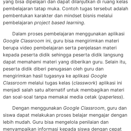
yang bisa dipelajari dan dapat dilanjutkan di ruang kelas
pembelajaran tatap muka. Contoh tugas tersebut adalah
pembentukan karakter dan mindset bisnis melalui
pembelajaran
project based learning
.
Dalam proses pembelajaran menggunakan aplikasi
Google Classroom
ini, guru bisa mengirimkan materi
berupa video pembelajaran serta penjelasan materi
kepada peserta didik sehingga peserta didik langsung
dapat memahami materi yang diberikan guru. Selain itu,
peserta didik diberi penugasan oleh guru dan
mengirimkan hasil tugasnya ke aplikasi
Google
Classroom
melalui tugas kelas (
classwork
) aplikasi ini
menjadi salah satu alternatif untuk membagikan materi
dan soal-soal tanpa memakai media cetak (
paperless
).
Dengan menggunakan
Google Classroom
, guru dan
siswa dapat melakukan proses belajar mengajar dengan
lebih mudah. Guru bisa mengelola penilaian dan
menyampaikan informasi kepada siswa dengan cepat