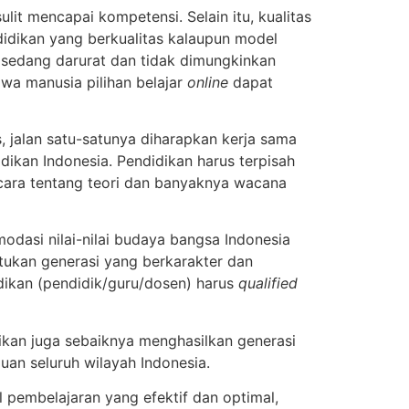
ulit mencapai kompetensi. Selain itu, kualitas
idikan yang berkualitas kalaupun model
n sedang darurat dan tidak dimungkinkan
wa manusia pilihan belajar
online
dapat
, jalan satu-satunya diharapkan kerja sama
kan Indonesia. Pendidikan harus terpisah
icara tentang teori dan banyaknya wacana
dasi nilai-nilai budaya bangsa Indonesia
tukan generasi yang berkarakter dan
dikan (pendidik/guru/dosen) harus
qualified
kan juga sebaiknya menghasilkan generasi
an seluruh wilayah Indonesia.
 pembelajaran yang efektif dan optimal,