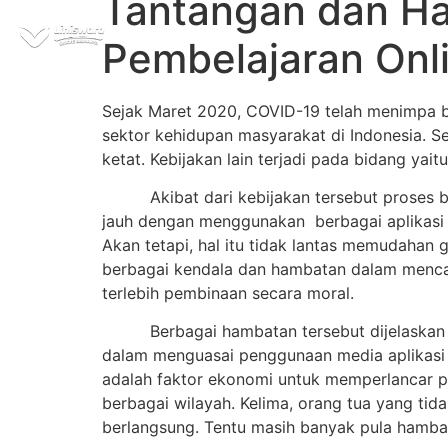
Tantangan dan Ha
Beran
Pembelajaran Onl
Sejak Maret 2020, COVID-19 telah menimpa be
sektor kehidupan masyarakat di Indonesia. S
ketat. Kebijakan lain terjadi pada bidang ya
Akibat dari kebijakan tersebut proses 
jauh dengan menggunakan berbagai aplikasi se
Akan tetapi, hal itu tidak lantas memudaha
berbagai kendala dan hambatan dalam mencapa
terlebih pembinaan secara moral.
Berbagai hambatan tersebut dijelaskan
dalam menguasai penggunaan media aplikasi pa
adalah faktor ekonomi untuk memperlancar pem
berbagai wilayah. Kelima, orang tua yang ti
berlangsung. Tentu masih banyak pula hambat