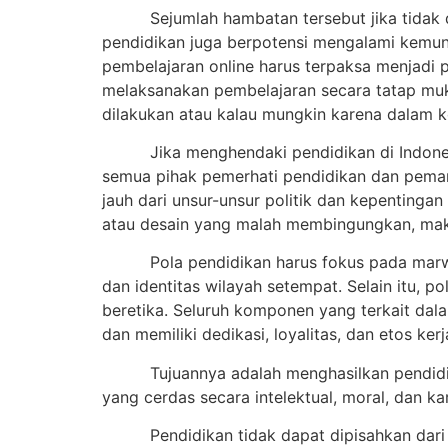
Sejumlah hambatan tersebut jika tidak di
pendidikan juga berpotensi mengalami kemund
pembelajaran online harus terpaksa menjadi 
melaksanakan pembelajaran secara tatap muk
dilakukan atau kalau mungkin karena dalam ko
Jika menghendaki pendidikan di Indones
semua pihak pemerhati pendidikan dan peman
jauh dari unsur-unsur politik dan kepentinga
atau desain yang malah membingungkan, maki
Pola pendidikan harus fokus pada mar
dan identitas wilayah setempat. Selain itu,
beretika. Seluruh komponen yang terkait da
dan memiliki dedikasi, loyalitas, dan etos ker
Tujuannya adalah menghasilkan pendid
yang cerdas secara intelektual, moral, dan 
Pendidikan tidak dapat dipisahkan dar